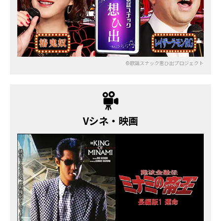
©歌謡スナック思ひ出プロジェクト
Vシネ・映画