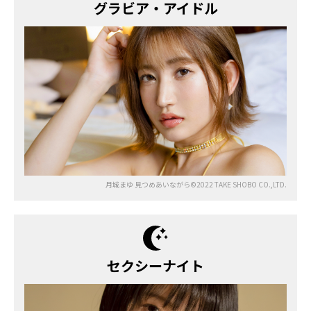
グラビア・アイドル
月城まゆ 見つめあいながら©2022 TAKE SHOBO CO.,LTD.
セクシーナイト