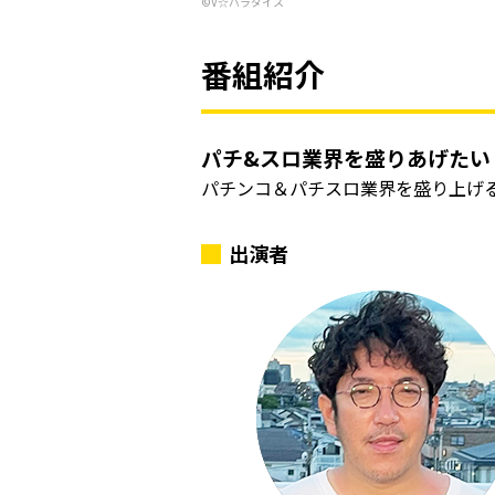
©V☆パラダイス
番組紹介
パチ&スロ業界を盛りあげたい
パチンコ＆パチスロ業界を盛り上げ
出演者