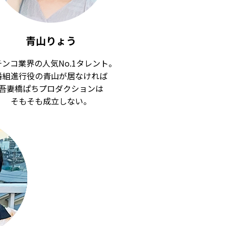
青山りょう
チンコ業界の人気No.1タレント。
番組進行役の青山が居なければ
吾妻橋ぱちプロダクションは
そもそも成立しない。