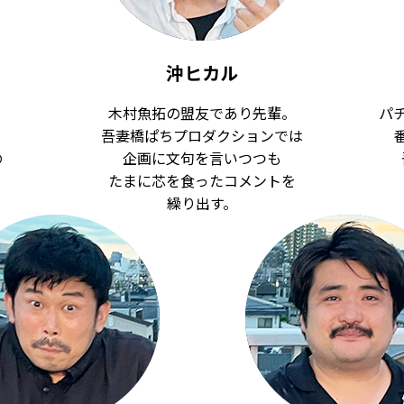
沖ヒカル
木村魚拓の盟友であり先輩。
パ
吾妻橋ぱちプロダクションでは
の
企画に文句を言いつつも
たまに芯を食ったコメントを
繰り出す。