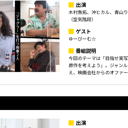
出演
木村魚拓、沖ヒカル、青山り
（空気階段）
ゲスト
ゆーびーむ☆
番組説明
今回のテーマは「目指せ実写
原作を考えよう」。ジャンル
え、映画会社からのオファー
出演