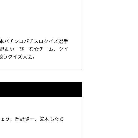
日本パチンコパチスロクイズ選手
岡野＆ゆーびーむ☆チーム、クイ
競うクイズ大会。
ょう、岡野陽一、鈴木もぐら