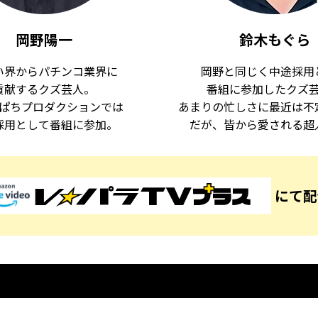
岡野陽一
鈴木もぐら
い界からパチンコ業界に
岡野と同じく中途採用
貢献するクズ芸人。
番組に参加したクズ
ぱちプロダクションでは
あまりの忙しさに最近は不
採用として番組に参加。
だが、皆から愛される超
にて配