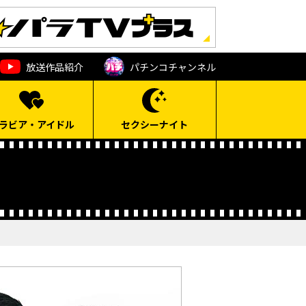
放送作品紹介
パチンコ
チャンネル
ラビア・アイドル
セクシーナイト