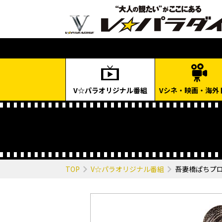
V☆パラオリジナル番組
Vシネ・映画・海外
TOP
V☆パラオリジナル番組
吾妻橋ぱちプ