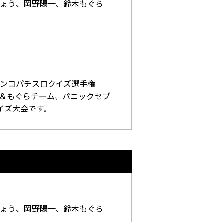
ょう、岡野陽一、鈴木もぐら
ンコパチスロクイズ選手権
野＆もぐらチーム、パニックセブ
イズ大会です。
ょう、岡野陽一、鈴木もぐら