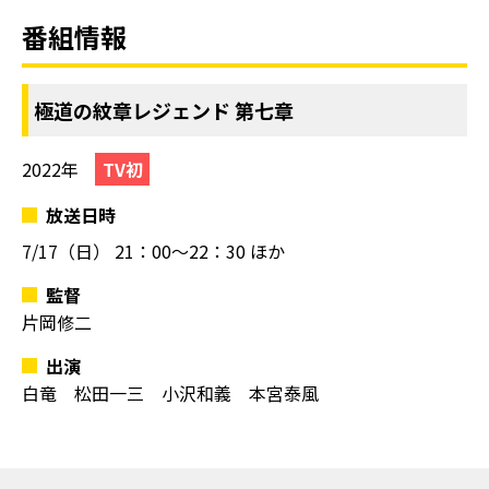
番組情報
極道の紋章レジェンド 第七章
2022年
TV初
放送日時
7/17（日）
21：00～22：30 ほか
監督
片岡修二
出演
白竜 松田一三 小沢和義 本宮泰風