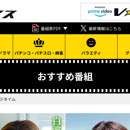
番組表PDF
最新情報はこちら
ドラマ
パチンコ・パチスロ・麻雀
バラエティ
グ
おすすめ番組
ージタイム