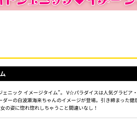
ム
ジェニック イメージタイム”。 V☆パラダイスは人気グラビア
ーダーの白波瀬海来ちゃんのイメージが登場。引き締まった健
彼女の姿に惚れ惚れしちゃうこと間違いなし！