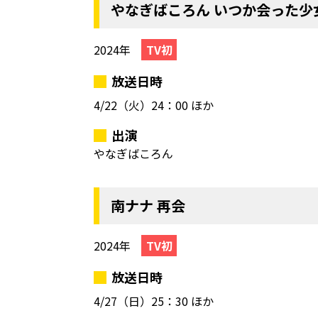
やなぎばころん いつか会った少
2024年
TV初
放送日時
4/22（火）
24：00 ほか
出演
やなぎばころん
南ナナ 再会
2024年
TV初
放送日時
4/27（日）
25：30 ほか