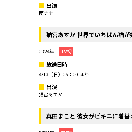
出演
南ナナ
猫宮あすか 世界でいちばん猫が
2024年
TV初
放送日時
4/13（日）
25：20 ほか
出演
猫宮あすか
真田まこと 彼女がビキニに着替