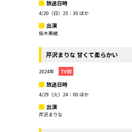
放送日時
4/20（日）
25：30 ほか
出演
桜木美緒
芹沢まりな 甘くて柔らかい
2024年
TV初
放送日時
4/29（火）
24：00 ほか
出演
芹沢まりな