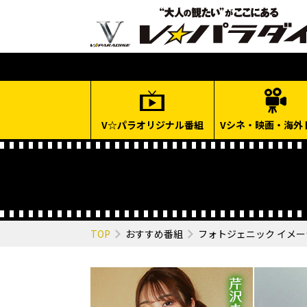
V☆パラオリジナル番組
Vシネ・映画・海外
TOP
おすすめ番組
フォトジェニック イメ