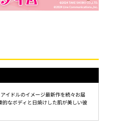
・アイドルのイメージ最新作を続々お届
康的なボディと日焼けした肌が美しい彼