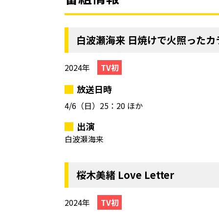
白波瀬海来 日焼けで火照ったカ
2024年
TV初
放送日時
4/6（日）
25：20 ほか
出演
白波瀬海来
桜木美緒 Love Letter
2024年
TV初