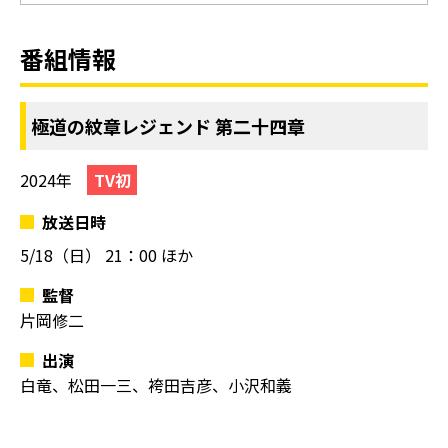
番組情報
極道の紋章レジェンド 第二十四章
2024年
TV初
放送日時
5/18（日）
21：00 ほか
監督
片岡修二
出演
白竜、松田一三、袴田吉彦、小沢和義