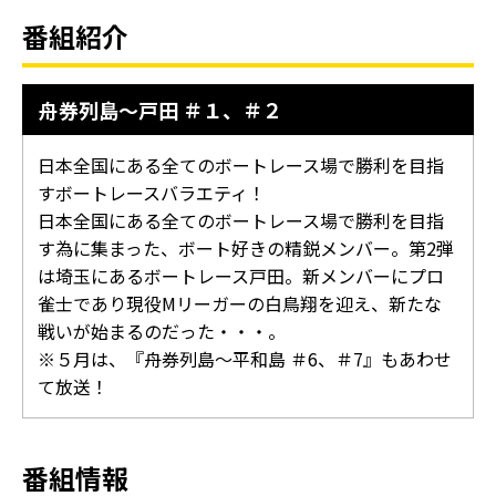
番組紹介
舟券列島～戸田 ＃１、＃２
日本全国にある全てのボートレース場で勝利を目指
すボートレースバラエティ！
日本全国にある全てのボートレース場で勝利を目指
す為に集まった、ボート好きの精鋭メンバー。第2弾
は埼玉にあるボートレース戸田。新メンバーにプロ
雀士であり現役Mリーガーの白鳥翔を迎え、新たな
戦いが始まるのだった・・・。
※５月は、『舟券列島～平和島 ＃6、＃7』もあわせ
て放送！
番組情報