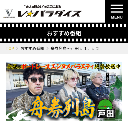
MENU
おすすめ番組
TOP
おすすめ番組
舟券列島～戸田 ＃１、＃２