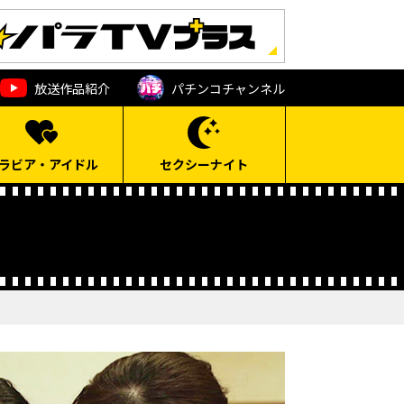
放送作品紹介
パチンコ
チャンネル
ラビア・アイドル
セクシーナイト