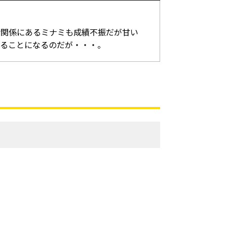
倫関係にあるミナミも成績不振だが甘い
することになるのだが・・・。