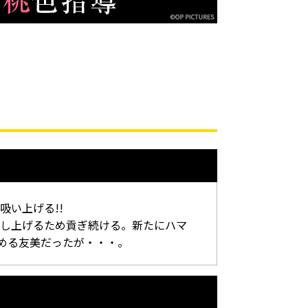
い上げる!!
押し上げるため貢ぎ続ける。新たにハマ
める友美だったが・・・。