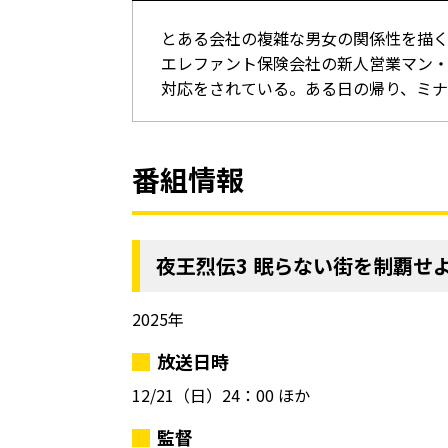
とある会社の複雑な男女の関係性を描
エレファント保険会社の新人営業マン
対応をされている。ある日の帰り、ミ
番組情報
夜王烈伝3 眠らない街を制覇せ
2025年
放送日時
12/21（日）
24：00 ほか
監督