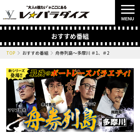
MENU
おすすめ番組
TOP
おすすめ番組
舟券列島～多摩川 ＃1、＃2