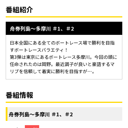
番組紹介
舟券列島～多摩川 ＃1、＃2
日本全国にある全てのボートレース場で勝利を目指
すボートレースバラエティ！
第3弾は東京にあるボートレース多摩川。今回の頭に
任命されたのは岡野。最近調子が良いと豪語するマ
リブを信頼して着実に勝利を目指すが…。
番組情報
舟券列島～多摩川 ＃1、＃2