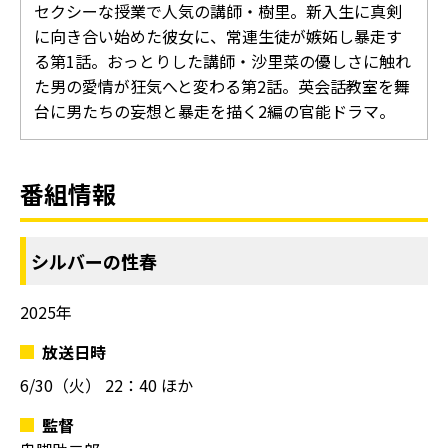
セクシーな授業で人気の講師・樹里。新入生に真剣
に向き合い始めた彼女に、常連生徒が嫉妬し暴走す
る第1話。おっとりした講師・沙里菜の優しさに触れ
た男の愛情が狂気へと変わる第2話。英会話教室を舞
台に男たちの妄想と暴走を描く2編の官能ドラマ。
番組情報
シルバーの性春
2025年
放送日時
6/30（火）
22：40 ほか
監督