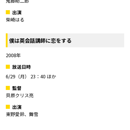
鬼脚助二郎
出演
柴崎はる
僕は英会話講師に恋をする
2008年
放送日時
6/29（月）
23：40 ほか
監督
貝原クリス亮
出演
東野愛鈴、舞雪