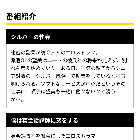
番組紹介
シルバーの性春
秘密の副業が紡ぐ大人のエロスドラマ。
派遣OLの望美はニートの彼氏との将来が見えず、別
れを考え始めていた。ある日、同僚の頼子からシニ
ア対象の「シルバー風俗」で副業をしていると打ち
明けられる。ソフトなサービスが中心だというその
仕事に、頼子は望美も一緒に働かないかと誘う
が…。
僕は英会話講師に恋をする
英会話教室を舞台にしたエロスドラマ。